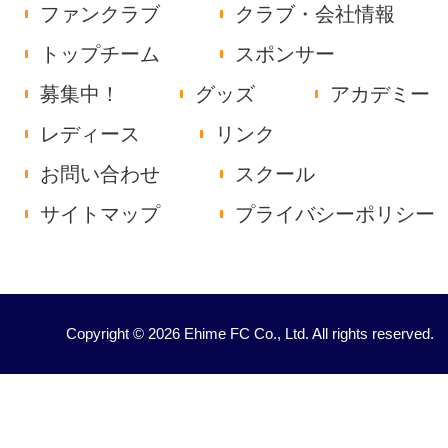
ファンクラブ
クラブ・会社情報
トップチーム
スポンサー
募集中！
グッズ
アカデミー
レディース
リンク
お問い合わせ
スクール
サイトマップ
プライバシーポリシー
Copyright © 2026 Ehime FC Co., Ltd. All rights reserved.