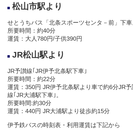
松山市駅より
せとうちバス「北条スポーツセンタ－前」下車
所要時間：約40分
運賃：大人780円/子供390円
JR松山駅より
JR予讃線｢JR伊予北条駅下車｣
所要時間：約22分
運賃：350円 JR伊予北条駅より車で約6分JR予
線｢JR大浦駅下車｣。
所要時間:約30分
運賃：440円 JR大浦駅より徒歩約15分
伊予鉄バスの時刻表・利用運賃は下記から