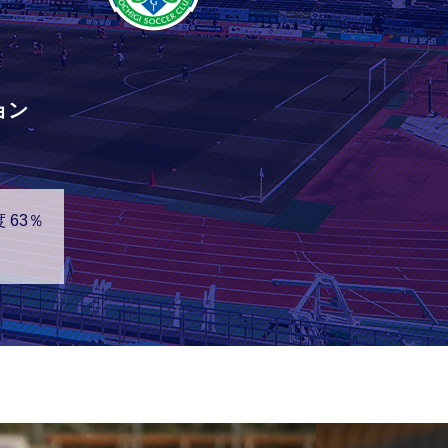
ョン
 63％