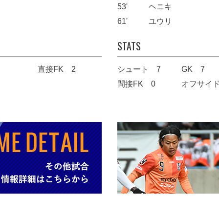
53'
ヘニキ
61'
ユウリ
STATS
直接FK 2
シュート 7
GK 7
間接FK 0
オフサイド