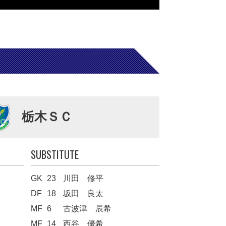
栃木ＳＣ
SUBSTITUTE
GK
23
川田 修平
DF
18
坂田 良太
MF
6
古波津 辰希
MF
14
西谷 優希