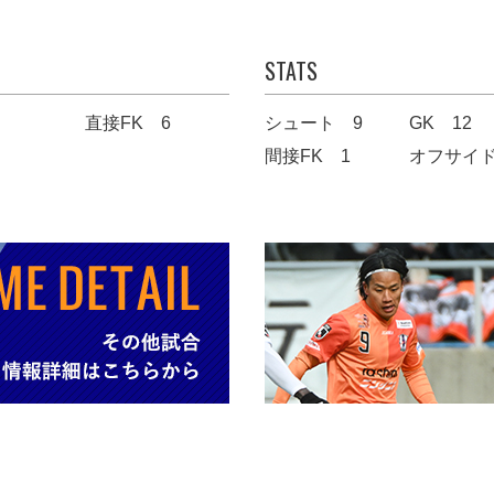
STATS
直接FK 6
シュート 9
GK 12
間接FK 1
オフサイド