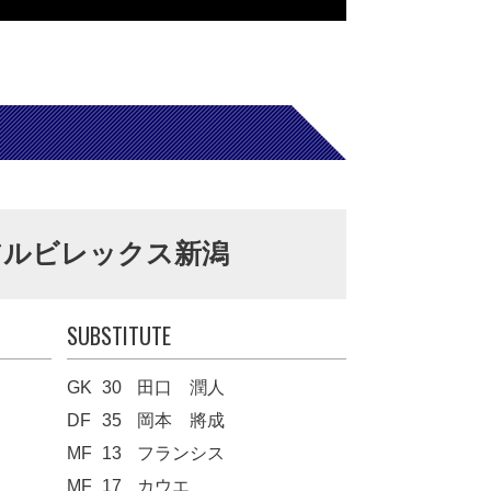
アルビレックス新潟
SUBSTITUTE
GK
30
田口 潤人
DF
35
岡本 將成
MF
13
フランシス
MF
17
カウエ