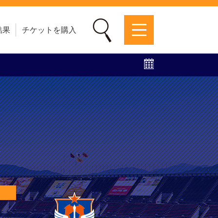
結果
チケットを購入
募集中！
ファンクラブ
グッズ
特設ページ