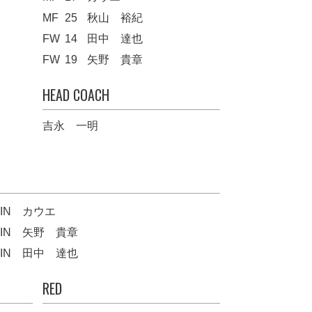
MF
25
秋山 裕紀
FW
14
田中 達也
FW
19
矢野 貴章
HEAD COACH
吉永 一明
IN
カウエ
IN
矢野 貴章
IN
田中 達也
RED