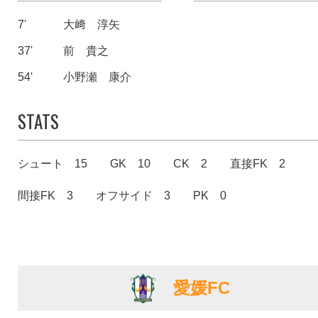
7'
大﨑 淳矢
37'
前 貴之
54'
小野瀬 康介
STATS
シュート 15
GK 10
CK 2
直接FK 2
間接FK 3
オフサイド 3
PK 0
愛媛FC