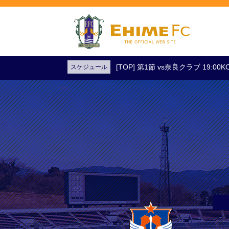
[TOP] 第1節 vs奈良クラブ 19:0
スケジュール
試合日程・結果
アクセス
試合を観戦
チケットを購入