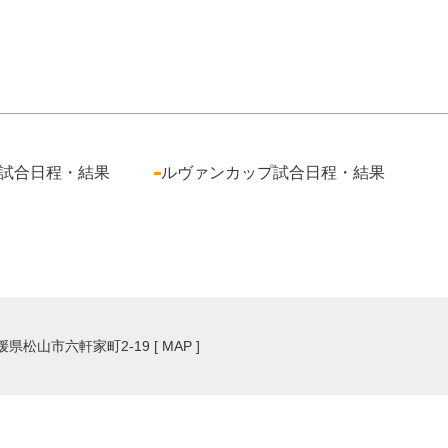
試合日程・結果
ルヴァンカップ試合日程・結果
愛媛県松山市六軒家町2-19 [
MAP
]