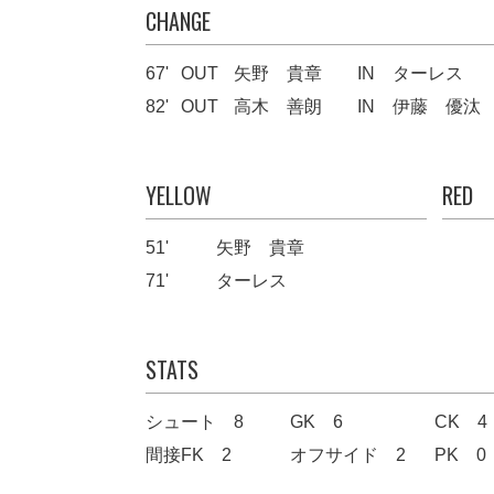
CHANGE
67'
OUT
矢野 貴章
IN
ターレス
82'
OUT
高木 善朗
IN
伊藤 優汰
YELLOW
RED
51'
矢野 貴章
71'
ターレス
STATS
シュート 8
GK 6
CK 4
間接FK 2
オフサイド 2
PK 0