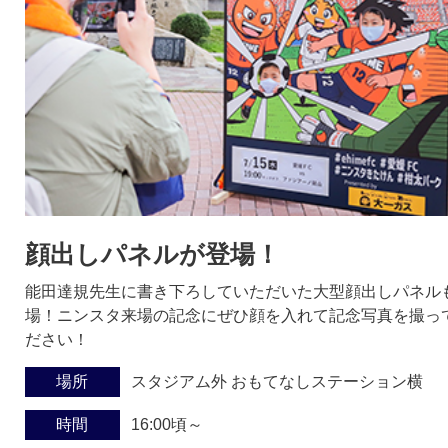
顔出しパネルが登場！
能田達規先生に書き下ろしていただいた大型顔出しパネル
場！ニンスタ来場の記念にぜひ顔を入れて記念写真を撮っ
ださい！
場所
スタジアム外 おもてなしステーション横
時間
16:00頃～