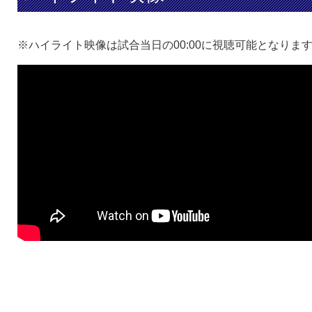
※ハイライト映像は試合当日の00:00に視聴可能となりま