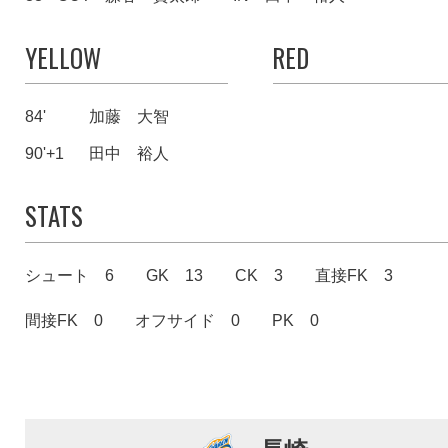
YELLOW
RED
84'
加藤 大智
90'+1
田中 裕人
STATS
シュート 6
GK 13
CK 3
直接FK 3
間接FK 0
オフサイド 0
PK 0