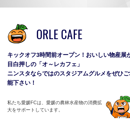
ORLE CAFE
キックオフ3時間前オープン！おいしい物産展
目白押しの「オ～レカフェ」
ニンスタならではのスタジアムグルメをぜひご
能下さい！
私たち愛媛FCは、愛媛の農林水産物の消費拡
大をサポートしています。