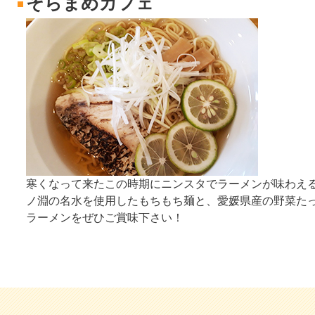
そらまめカフェ
寒くなって来たこの時期にニンスタでラーメンが味わえ
ノ淵の名水を使用したもちもち麺と、愛媛県産の野菜た
ラーメンをぜひご賞味下さい！