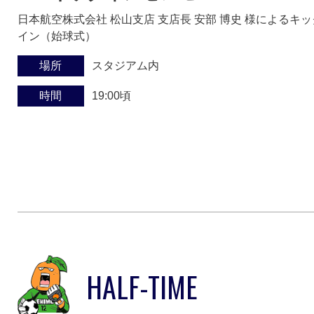
日本航空株式会社 松山支店 支店長 安部 博史 様によるキッ
イン（始球式）
場所
スタジアム内
時間
19:00頃
HALF-TIME