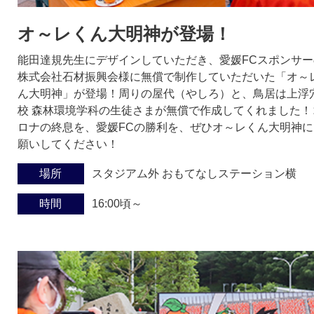
オ～レくん大明神が登場！
能田達規先生にデザインしていただき、愛媛FCスポンサー
株式会社石材振興会様に無償で制作していただいた「オ～
ん大明神」が登場！周りの屋代（やしろ）と、鳥居は上浮
校 森林環境学科の生徒さまが無償で作成してくれました！
ロナの終息を、愛媛FCの勝利を、ぜひオ～レくん大明神に
願いしてください！
場所
スタジアム外 おもてなしステーション横
時間
16:00頃～