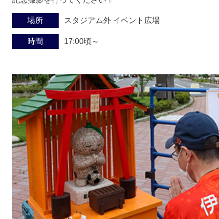
場所
スタジアム外 イベント広場
時間
17:00頃～