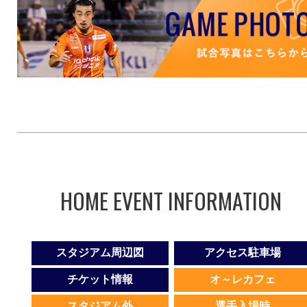
HOME EVENT INFORMATION
スタジアム周辺図
アクセス駐車場
チケット情報
オ～レカフェ
スタジアム外
選手入場時