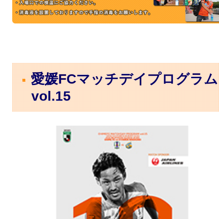
愛媛FCマッチデイプログラム
vol.15