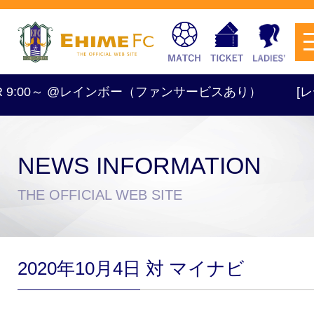
TR 9:00～ @レインボー（ファンサービスあり）
[レデ
NEWS INFORMATION
チケットを購入
THE OFFICIAL WEB SITE
スケジュール
2020年10月4日 対 マイナビ
試合日程・結果
アクセス