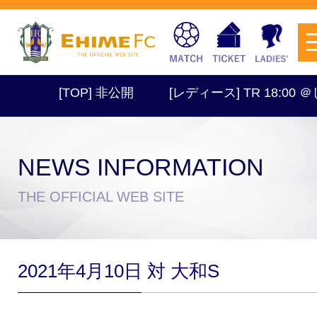
[TOP] 非公開
[レディース] TR 18:00 ＠
NEWS INFORMATION
チケットを購入
THE OFFICIAL WEB SITE
スケジュール
2021年4月10日 対 大和S
試合日程・結果
アクセス