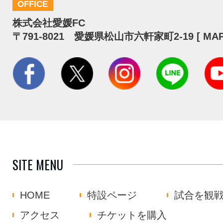
OFFICE
株式会社愛媛FC
〒791-8021 愛媛県松山市六軒家町2-19 [
MA
SITE MENU
HOME
特設ページ
試合を観
アクセス
チケットを購入