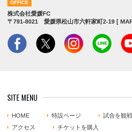
OFFICE
株式会社愛媛FC
〒791-8021 愛媛県松山市六軒家町2-19 [
MA
SITE MENU
HOME
特設ページ
試合を観
アクセス
チケットを購入