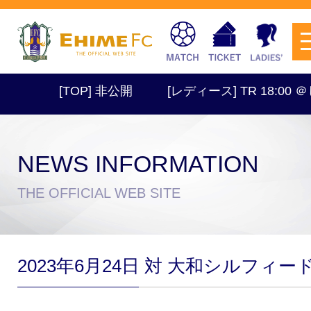
[TOP] 非公開
[レディース] TR 18:00 
NEWS INFORMATION
チケットを購入
THE OFFICIAL WEB SITE
スケジュール
2023年6月24日 対 大和シルフィー
試合日程・結果
アクセス