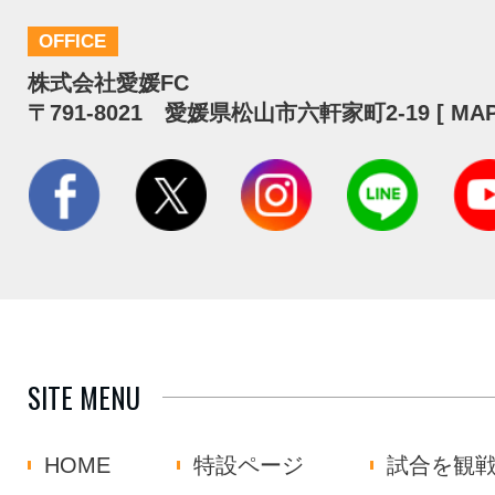
OFFICE
株式会社愛媛FC
〒791-8021 愛媛県松山市六軒家町2-19 [
MA
SITE MENU
HOME
特設ページ
試合を観