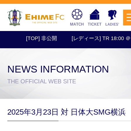
[TOP] 非公開
[レディース] TR 18:00 
NEWS INFORMATION
チケットを購入
THE OFFICIAL WEB SITE
スケジュール
2025年3月23日 対 日体大SMG横浜
試合日程・結果
アクセス