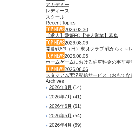
アカデミー
レディース
スクール
Recent Topics
TOP NEWS
2026.03.30
【求人】愛媛FC【法人営業】募集
TOP NEWS
2026.08.06
開幕戦8/9（日）奈良クラブ 戦からオ
TOP NEWS
2026.08.06
ホームゲームにおける駐車料金の事前精
TOP NEWS
2026.08.06
スタジアム実況配信サービス（おもてな
Archives
2026年8月
(14)
2026年7月
(41)
2026年6月
(61)
2026年5月
(54)
2026年4月
(69)