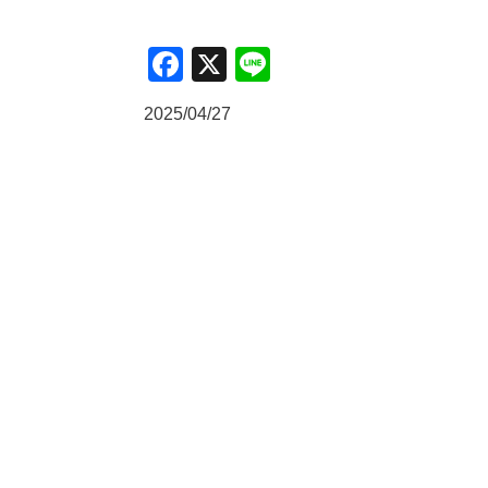
Facebook
X
Line
2025/04/27