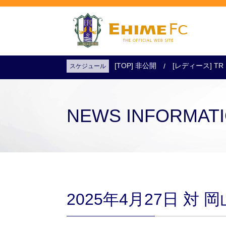
[TOP] 非公開
[レディース] TR
スケジュール
試合日程・結果
アクセス
試合を観戦
チケットを購入
NEWS INFORMAT
2025年4月27日 対 岡