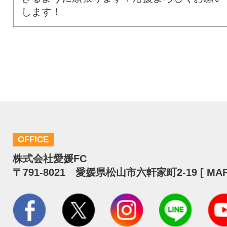
します！
OFFICE
株式会社愛媛FC
〒791-8021 愛媛県松山市六軒家町2-19 [
MA