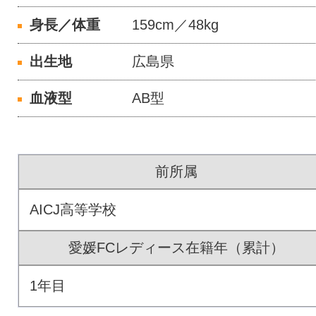
身長／体重
159cm／48kg
出生地
広島県
血液型
AB型
前所属
AICJ高等学校
愛媛FCレディース在籍年（累計）
1年目