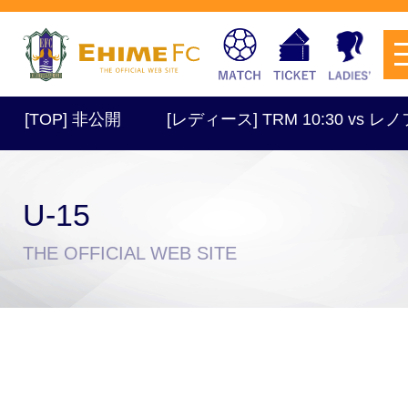
[TOP] 非公開
[レディース] TRM 10:30 vs 
U-15
チケットを購入
THE OFFICIAL WEB SITE
スケジュール
試合日程・結果
アクセス