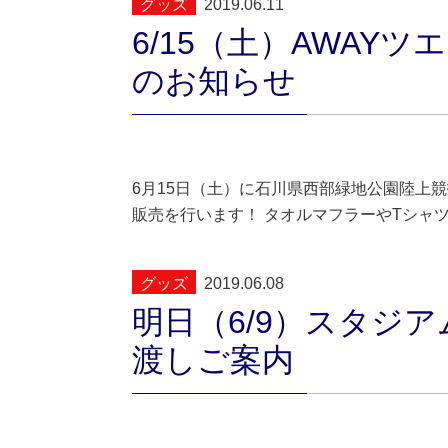
グッズ
2019.06.11
6/15（土）AWAY
のお知らせ
6月15日（土）に石川県西部緑地公園陸上競
販売を行います！ タオルマフラーやTシャ
グッズ
2019.06.08
明日（6/9）スタジ
渡しご案内