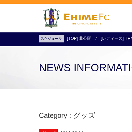
[TOP] 非公開
[レディース] TR
スケジュール
試合日程・結果
アクセス
試合を観戦
チケットを購入
NEWS INFORMAT
Category : グッズ