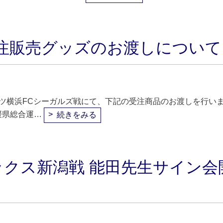
受注販売グッズのお渡しについて
ニッパツ横浜FCシーガルズ戦にて、下記の受注商品のお渡しを行い
媛県総合運…
続きをみる
レックス新潟戦 能田先生サイン会