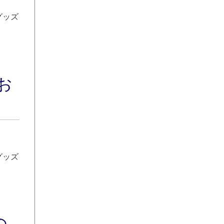
グッズ
お
グッズ
の