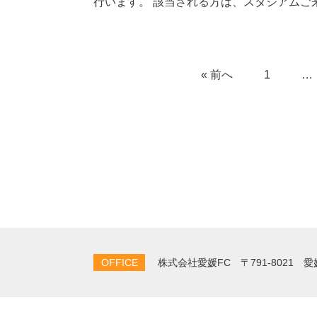
行います。 該当される方は、スタジアムご
« 前へ
1
…
OFFICE
株式会社愛媛FC
〒791-8021 