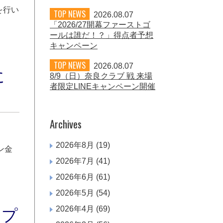
を行い
TOP NEWS
2026.08.07
「2026/27開幕ファーストゴ
ールは誰だ！？」得点者予想
キャンペーン
TOP NEWS
2026.08.07
に
8/9（日）奈良クラブ 戦 来場
者限定LINEキャンペーン開催
Archives
2026年8月
(19)
ン金
2026年7月
(41)
2026年6月
(61)
2026年5月
(54)
2026年4月
(69)
ップ