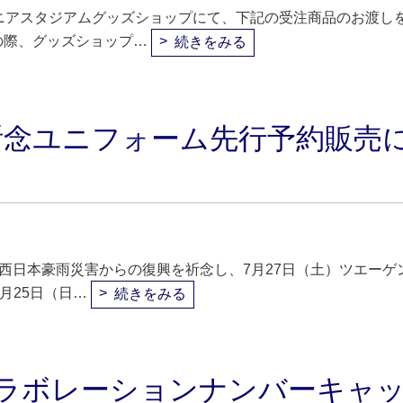
ニアスタジアムグッズショップにて、下記の受注商品のお渡し
の際、グッズショップ…
続きをみる
祈念ユニフォーム先行予約販売
た西日本豪雨災害からの復興を祈念し、7月27日（土）ツエーゲ
月25日（日…
続きをみる
ON コラボレーションナンバーキャ