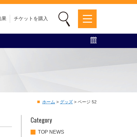
結果
チケットを購入
募集中！
ファンクラブ
グッズ
特設ページ
ホーム
>
グッズ
>
ページ 52
Category
TOP NEWS