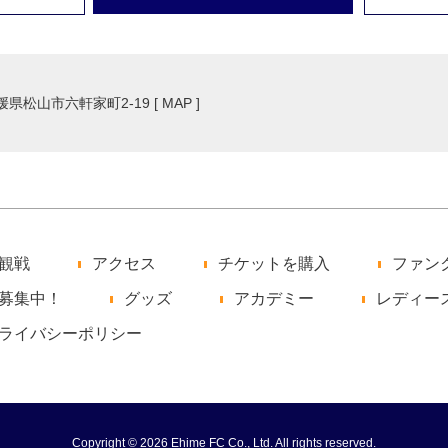
愛媛県松山市六軒家町2-19 [
MAP
]
観戦
アクセス
チケットを購入
ファン
募集中！
グッズ
アカデミー
レディー
ライバシーポリシー
Copyright © 2026 Ehime FC Co., Ltd. All rights reserved.