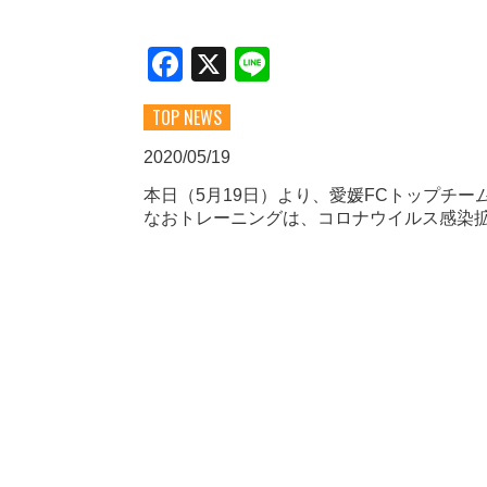
Facebook
X
Line
TOP NEWS
2020/05/19
本日（5月19日）より、愛媛FCトップチ
なおトレーニングは、コロナウイルス感染