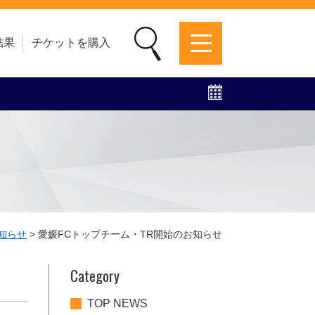
結果
チケットを購入
募集中！
ファンクラブ
グッズ
特設ページ
知らせ
>
愛媛FCトップチーム・TR開始のお知らせ
Category
TOP NEWS