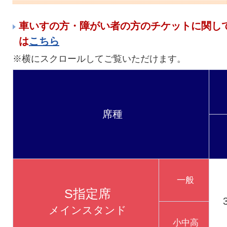
車いすの方・障がい者の方のチケットに関し
は
こちら
席種
一般
S指定席
メインスタンド
小中高