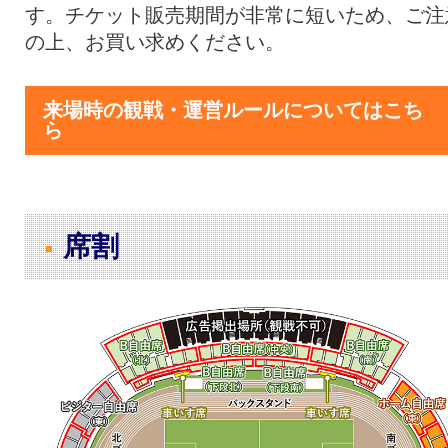
す。チケット販売期間が非常に短いため、ご注
の上、お買い求めください。
来場時の観戦・運営ルールについてはこち
ら
席割