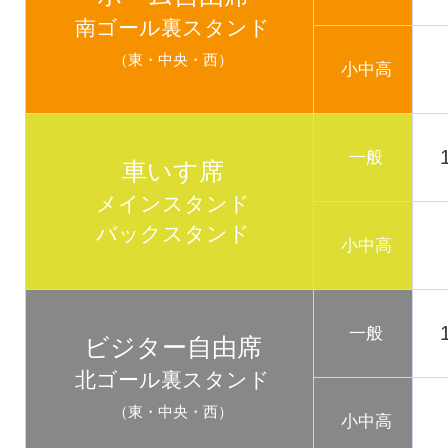
南ゴール裏スタンド
（東・中央・西）
小中高
一般
車いす席
メインスタンド
バックスタンド
小中高
一般
ビジター自由席
北ゴール裏スタンド
（東・中央・西）
小中高