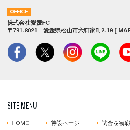
OFFICE
株式会社愛媛FC
〒791-8021 愛媛県松山市六軒家町2-19 [
MA
SITE MENU
HOME
特設ページ
試合を観