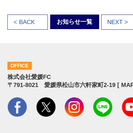
お知らせ一覧
< BACK
NEXT >
OFFICE
株式会社愛媛FC
〒791-8021 愛媛県松山市六軒家町2-19 [
MA