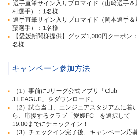
選手直筆サイン入りブロマイド（山﨑選手＆
村選手）：1名様
選手直筆サイン入りブロマイド（岡本選手＆
藤選手）：1名様
【愛媛新聞様提供】グッズ1,000円クーポン：
名様
キャンペーン参加方法
（1）事前にJリーグ公式アプリ「Club
J.LEAGUE」をダウンロード。
（2）試合当日、ニンジニアスタジアムに着
ら、応援するクラブ「愛媛FC」を選択して
19:00までにチェックイン！
（3）チェックイン完了後、キャンペーン応