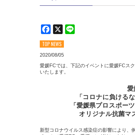
Facebook
X
Line
TOP NEWS
2020/08/05
愛媛FCでは、下記のイベントに愛媛FCス
いたします。
愛
「コロナに負けるな
「愛媛県プロスポーツ
オリジナル抗菌マ
新型コロナウイルス感染症の影響により、