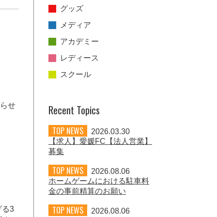
グッズ
メディア
アカデミー
レディース
スクール
知らせ
Recent Topics
TOP NEWS
2026.03.30
【求人】愛媛FC【法人営業】
募集
TOP NEWS
2026.08.06
ホームゲームにおける駐車料
金の事前精算のお願い
TOP NEWS
る3
2026.08.06