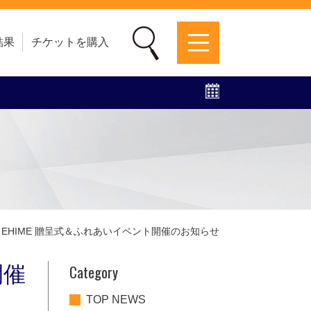
結果
チケットを購入
募集中！
ファンクラブ
グッズ
特設ページ
m EHIME 贈呈式＆ふれあいイベント開催のお知らせ
Category
開催
TOP NEWS