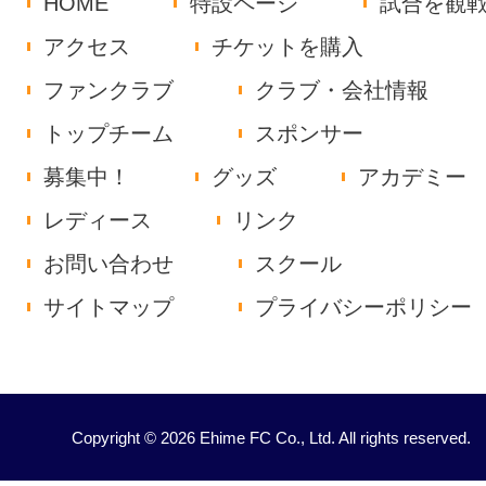
HOME
特設ページ
試合を観
アクセス
チケットを購入
ファンクラブ
クラブ・会社情報
トップチーム
スポンサー
募集中！
グッズ
アカデミー
レディース
リンク
お問い合わせ
スクール
サイトマップ
プライバシーポリシー
Copyright © 2026 Ehime FC Co., Ltd. All rights reserved.