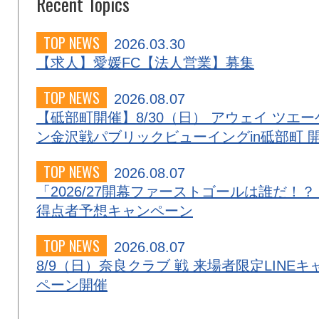
Recent Topics
TOP NEWS
2026.03.30
【求人】愛媛FC【法人営業】募集
TOP NEWS
2026.08.07
【砥部町開催】8/30（日） アウェイ ツエー
ン金沢戦パブリックビューイングin砥部町 
TOP NEWS
2026.08.07
「2026/27開幕ファーストゴールは誰だ！？
得点者予想キャンペーン
TOP NEWS
2026.08.07
8/9（日）奈良クラブ 戦 来場者限定LINEキ
ペーン開催