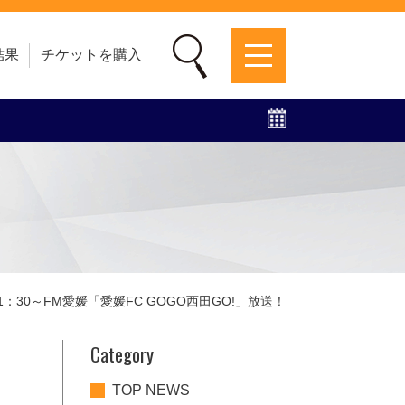
結果
チケットを購入
募集中！
ファンクラブ
グッズ
特設ページ
21：30～FM愛媛「愛媛FC GOGO西田GO!」放送！
Category
TOP NEWS