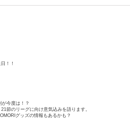
放送日！！
剛が今度は！？
21節のリーグに向け意気込みを語ります。
OMORIグッズの情報もあるかも？