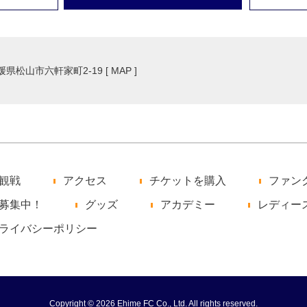
愛媛県松山市六軒家町2-19 [
MAP
]
観戦
アクセス
チケットを購入
ファン
募集中！
グッズ
アカデミー
レディー
ライバシーポリシー
Copyright © 2026 Ehime FC Co., Ltd. All rights reserved.