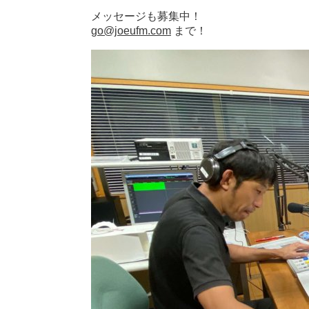
メッセージも募集中！
go@joeufm.com
まで！