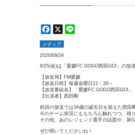
Facebook
X
Line
メディア
2020/09/24
9/25(金)は「愛媛FC GOGO西田GO!」の
【放送局】FM愛媛
【放送日程】毎週金曜日21：30～
【放送番組名】「愛媛FC GOGO西田GO!」
【出演者】西田剛
前回の放送では34歳の誕生日を迎えた西田
今のチーム状況にももちろん触れつつ、残り
その他、あのレジェンド選手の話題や、新G
ぜひ聞いてくださいね！