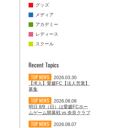
グッズ
メディア
アカデミー
レディース
スクール
Recent Topics
TOP NEWS
2026.03.30
【求人】愛媛FC【法人営業】
募集
TOP NEWS
2026.08.08
明日 8/9（日）は愛媛FCホー
ムゲーム開幕戦 vs 奈良クラブ
TOP NEWS
2026.08.07