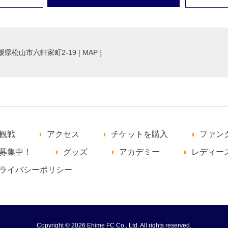
愛媛県松山市六軒家町2-19 [
MAP
]
観戦
アクセス
チケットを購入
ファン
募集中！
グッズ
アカデミー
レディー
ライバシーポリシー
Copyright © 2026 Ehime FC Co., Ltd. All rights reserved.