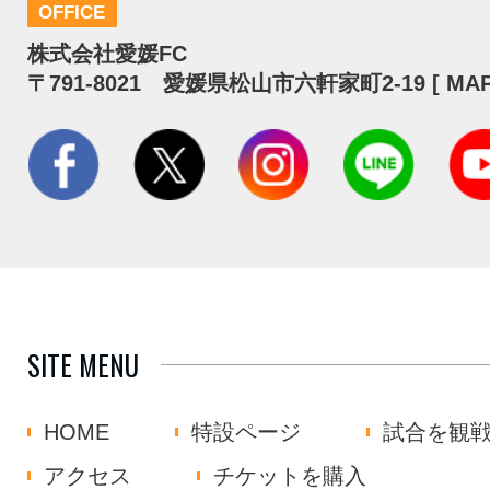
OFFICE
株式会社愛媛FC
〒791-8021 愛媛県松山市六軒家町2-19 [
MA
SITE MENU
HOME
特設ページ
試合を観
アクセス
チケットを購入