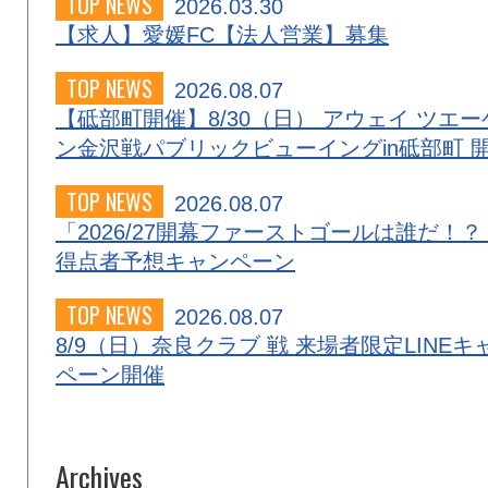
TOP NEWS
2026.03.30
【求人】愛媛FC【法人営業】募集
TOP NEWS
2026.08.07
【砥部町開催】8/30（日） アウェイ ツエー
ン金沢戦パブリックビューイングin砥部町 
TOP NEWS
2026.08.07
「2026/27開幕ファーストゴールは誰だ！？
得点者予想キャンペーン
TOP NEWS
2026.08.07
8/9（日）奈良クラブ 戦 来場者限定LINEキ
ペーン開催
Archives