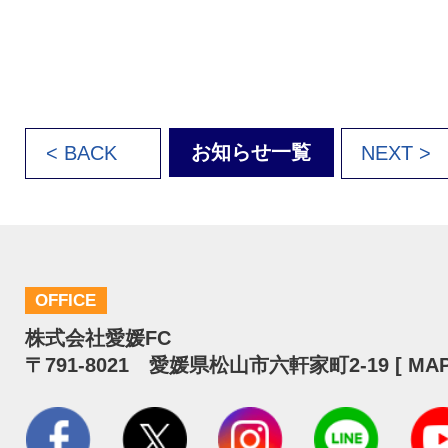
お知らせ一覧
< BACK
NEXT >
OFFICE
株式会社愛媛FC
〒791-8021 愛媛県松山市六軒家町2-19 [
MA