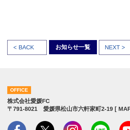
お知らせ一覧
< BACK
NEXT >
OFFICE
株式会社愛媛FC
〒791-8021 愛媛県松山市六軒家町2-19 [
MA