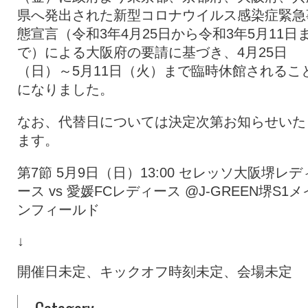
県へ発出された新型コロナウイルス感染症緊急
態宣言（令和3年4月25日から令和3年5月11日
で）による大阪府の要請に基づき、4月25日
（日）～5月11日（火）まで臨時休館されるこ
になりました。
なお、代替日については決定次第お知らせいた
ます。
第7節 5月9日（日）13:00 セレッソ大阪堺レデ
ース vs 愛媛FCレディース @J-GREEN堺S1メ
ンフィールド
↓
開催日未定、キックオフ時刻未定、会場未定