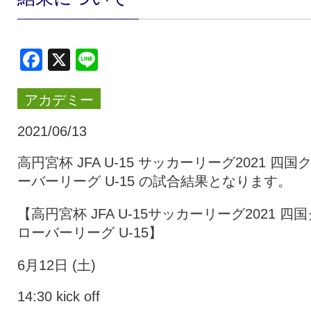
クラブ・会社情報
レディース
Facebook
X
Line
スクール
募集中！
アカデミー
ファンクラブ
試合を観戦
2021/06/13
高円宮杯 JFA U-15 サッカーリーグ2021 四国
ーバーリーグ U-15 の試合結果となります。
トップチーム
アカデミー
【高円宮杯 JFA U-15サッカーリーグ2021 四国
ローバーリーグ U-15】
スポンサー
グッズ
6月12日 (土)
特設ページ
14:30 kick off