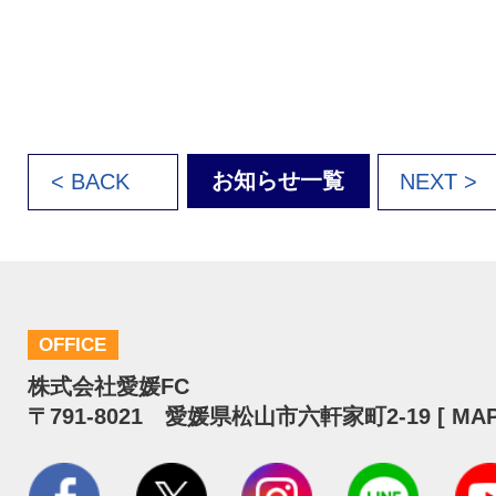
お知らせ一覧
< BACK
NEXT >
OFFICE
株式会社愛媛FC
〒791-8021 愛媛県松山市六軒家町2-19 [
MA