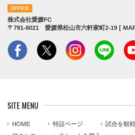
OFFICE
株式会社愛媛FC
〒791-8021 愛媛県松山市六軒家町2-19 [
MA
SITE MENU
HOME
特設ページ
試合を観