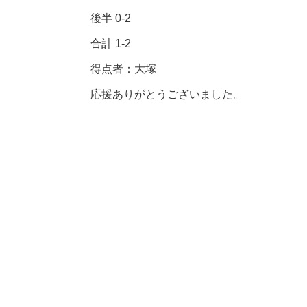
後半 0-2
合計 1-2
得点者：大塚
応援ありがとうございました。