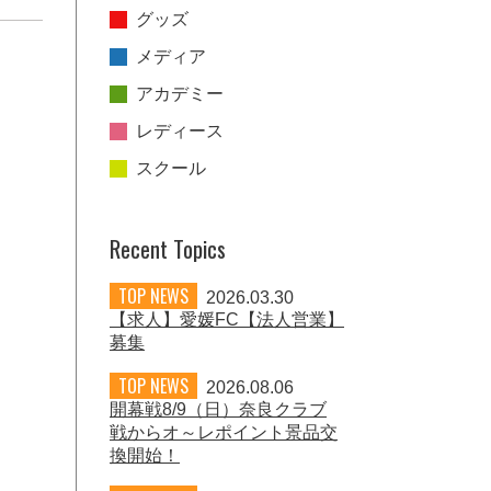
グッズ
メディア
アカデミー
レディース
スクール
Recent Topics
TOP NEWS
2026.03.30
【求人】愛媛FC【法人営業】
募集
TOP NEWS
2026.08.06
開幕戦8/9（日）奈良クラブ
戦からオ～レポイント景品交
換開始！