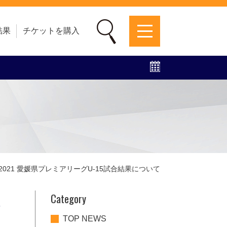
結果
チケットを購入
募集中！
ファンクラブ
グッズ
特設ページ
グ2021 愛媛県プレミアリーグU-15試合結果について
Category
ミ
TOP NEWS