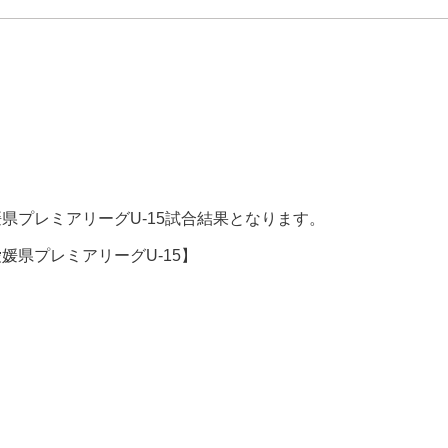
 愛媛県プレミアリーグU-15試合結果となります。
 愛媛県プレミアリーグU-15】