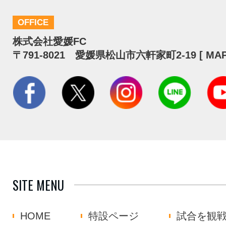
OFFICE
株式会社愛媛FC
〒791-8021 愛媛県松山市六軒家町2-19 [
MA
SITE MENU
HOME
特設ページ
試合を観