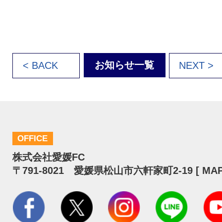
お知らせ一覧
< BACK
NEXT >
OFFICE
株式会社愛媛FC
〒791-8021 愛媛県松山市六軒家町2-19 [
MA