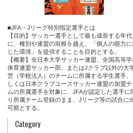
■JFA・Jリーグ特別指定選手とは
【目的】サッカー選手として最も成長する年代
に、種別や連盟の垣根を越え、「個人の能力に
じた環境」を提供することを目的とする。
【概要】全日本大学サッカー連盟、全国高等学
体育連盟サッカー部、またはJクラブ以外の大
営（学校法人）のチームに所属する学生選手、
しくは日本クラブユースサッカー連盟の加盟チ
ムの所属選手を対象に、JFAが認定した選手に
り所属チーム登録のまま、Jリーグ等の試合に
可能とする。
Category