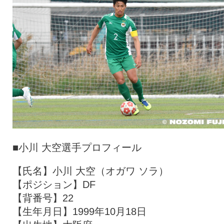
■小川 大空選手プロフィール
【氏名】小川 大空（オガワ ソラ）
【ポジション】DF
【背番号】22
【生年月日】1999年10月18日