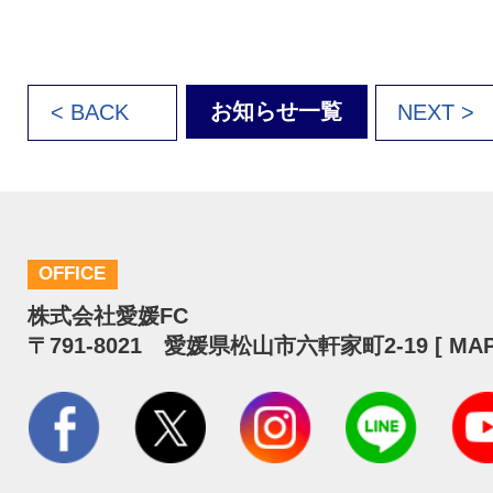
お知らせ一覧
< BACK
NEXT >
OFFICE
株式会社愛媛FC
〒791-8021 愛媛県松山市六軒家町2-19 [
MA