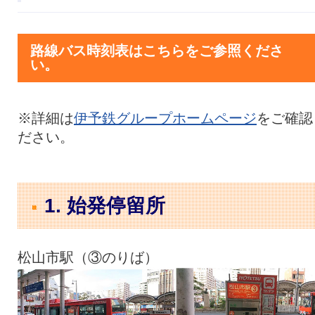
路線バス時刻表はこちらをご参照くださ
い。
※詳細は
伊予鉄グループホームページ
をご確認
ださい。
1. 始発停留所
松山市駅（③のりば）