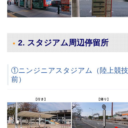
2. スタジアム周辺停留所
①ニンジニアスタジアム（陸上競
前）