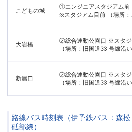
①ニンジニアスタジアム前
こどもの城
※スタジアム目前 （場所
②総合運動公園口 ※スタジ
大岩橋
（場所：旧国道33 号線沿
②総合運動公園口 ※スタジ
断層口
（場所：旧国道33 号線沿
路線バス時刻表（伊予鉄バス：森松
砥部線）