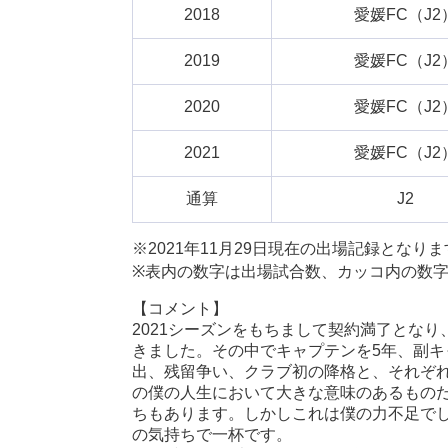
2018
愛媛FC（J2
2019
愛媛FC（J2
2020
愛媛FC（J2
2021
愛媛FC（J2
通算
J2
※2021年11月29日現在の出場記録となり
※表内の数字は出場試合数、カッコ内の数
【コメント】
2021シーズンをもちまして契約満了とな
きました。その中でキャプテンを5年、副キ
出、残留争い、クラブ初の降格と、それぞ
の僕の人生において大きな意味のあるもの
ちもあります。しかしこれは僕の力不足で
の気持ちで一杯です。