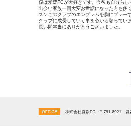
僕は愛媛FCが大好きです。今後も自分らし
出会い家族一同大変お世話になった方も多
ズンこのクラブのエンブレムを胸にプレーす
クラブに成長していく事を心から願っていま
長い間本当にありがとうございました。
OFFICE
株式会社愛媛FC
〒791-8021 