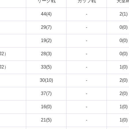
リーグ戦
カップ戦
天皇
）
44(4)
-
2(1)
）
29(7)
-
0(0)
）
19(2)
-
0(0)
J2）
28(3)
-
0(0)
J2）
33(5)
-
1(0)
）
30(10)
-
2(0)
）
37(7)
-
2(0)
）
16(0)
-
1(0)
）
21(5)
-
1(0)