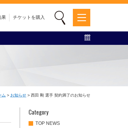
結果
チケットを購入
募集中！
ファンクラブ
グッズ
特設ページ
ーム
>
お知らせ
>
西田 剛 選手 契約満了のお知らせ
Category
TOP NEWS