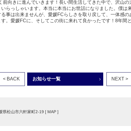
く前向きに進んでいきます！長い間生活してきた中で、沢山の
くいらっしゃいます。本当に本当にお世話になりました。僕は
る事は出来ませんが、愛媛FCらしさを取り戻して、一体感の
す。愛媛FCに、そしてこの街に来れて良かったです！8年間
< BACK
お知らせ一覧
NEXT >
愛媛県松山市六軒家町2-19 [
MAP
]