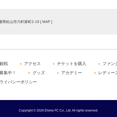
愛媛県松山市六軒家町2-19 [
MAP
]
観戦
アクセス
チケットを購入
ファン
募集中！
グッズ
アカデミー
レディー
ライバシーポリシー
Copyright © 2026 Ehime FC Co., Ltd. All rights reserved.