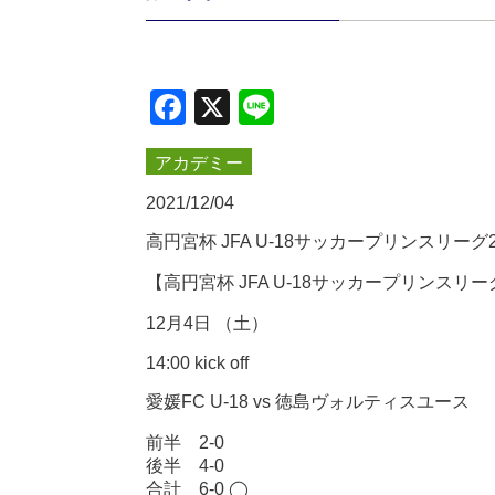
Facebook
X
Line
アカデミー
2021/12/04
高円宮杯 JFA U-18サッカープリンスリー
【高円宮杯 JFA U-18サッカープリンスリーグ
12月4日 （土）
14:00 kick off
愛媛FC U-18 vs 徳島ヴォルティスユース
前半 2-0
後半 4-0
合計 6-0 ◯