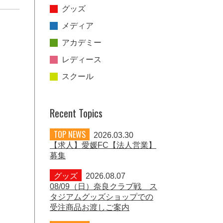
グッズ
メディア
アカデミー
レディース
スクール
Recent Topics
TOP NEWS
2026.03.30
【求人】愛媛FC【法人営業】
募集
グッズ
2026.08.07
08/09（日）奈良クラブ戦 ス
タジアムグッズショップでの
受注商品お渡しご案内