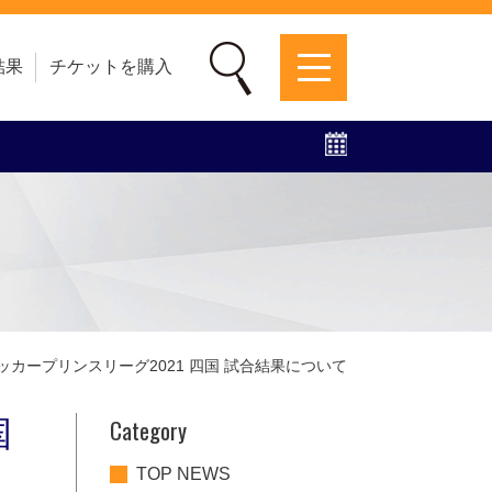
結果
チケットを購入
募集中！
ファンクラブ
グッズ
特設ページ
8サッカープリンスリーグ2021 四国 試合結果について
Category
国
TOP NEWS