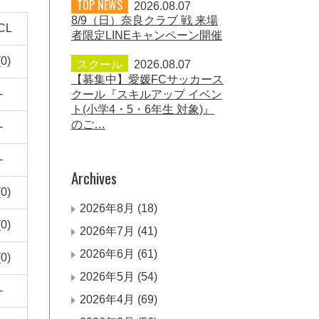
TOP NEWS
2026.08.07
8/9（日）奈良クラブ 戦 来場
CL
者限定LINEキャンペーン開催
(0)
スクール
2026.08.07
【募集中】愛媛FCサッカース
-
クール『スキルアップ イベン
ト(小学4・5・6年生 対象)』
のご…
-
-
Archives
(0)
2026年8月
(18)
(0)
2026年7月
(41)
2026年6月
(61)
(0)
2026年5月
(54)
-
2026年4月
(69)