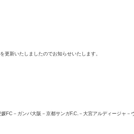
契約を更新いたしましたのでお知らせいたします。
媛FC－ガンバ大阪－京都サンガF.C.－大宮アルディージャ－