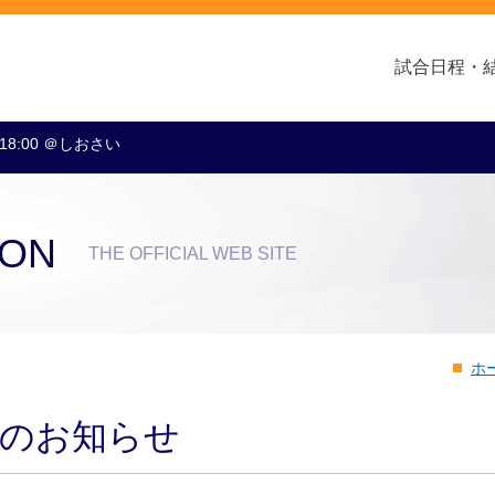
試合日程・
 18:00 ＠しおさい
クラブ・会社情報
レディース
スクール
トップチーム
アカデミー
スポンサー
ION
THE OFFICIAL WEB SITE
ホ
新のお知らせ