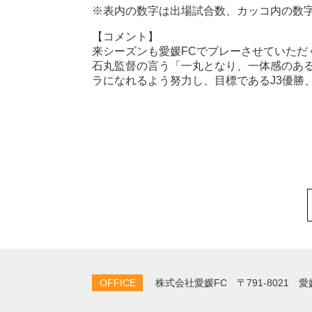
※表内の数字は出場試合数、カッコ内の数
【コメント】
来シーズンも愛媛FCでプレーさせていただ
石丸監督の言う「一丸となり、一体感のあ
ラになれるよう努力し、目標であるJ3優勝
OFFICE
株式会社愛媛FC
〒791-8021 