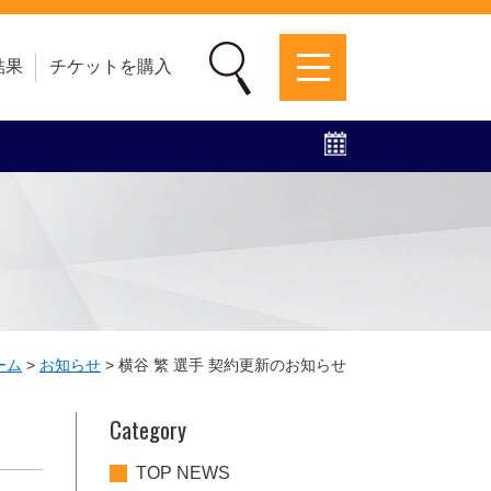
結果
チケットを購入
募集中！
ファンクラブ
グッズ
特設ページ
ーム
>
お知らせ
>
横谷 繁 選手 契約更新のお知らせ
Category
TOP NEWS