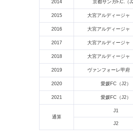
2014
京都サンガF.C.（J
2015
大宮アルディージャ（
2016
大宮アルディージャ（
2017
大宮アルディージャ（
2018
大宮アルディージャ（
2019
ヴァンフォーレ甲府（
2020
愛媛FC（J2）
2021
愛媛FC（J2）
J1
通算
J2