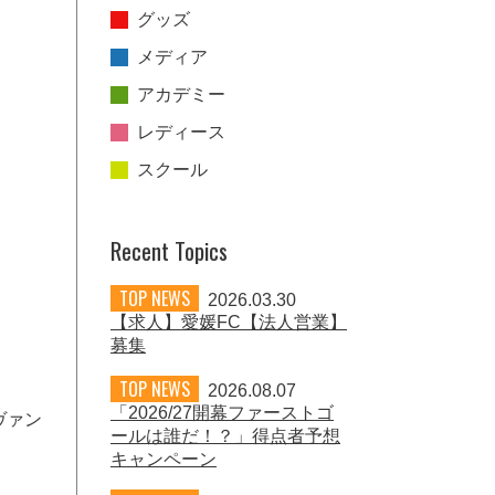
グッズ
メディア
アカデミー
レディース
スクール
Recent Topics
TOP NEWS
2026.03.30
【求人】愛媛FC【法人営業】
募集
TOP NEWS
2026.08.07
「2026/27開幕ファーストゴ
ヴァン
ールは誰だ！？」得点者予想
キャンペーン