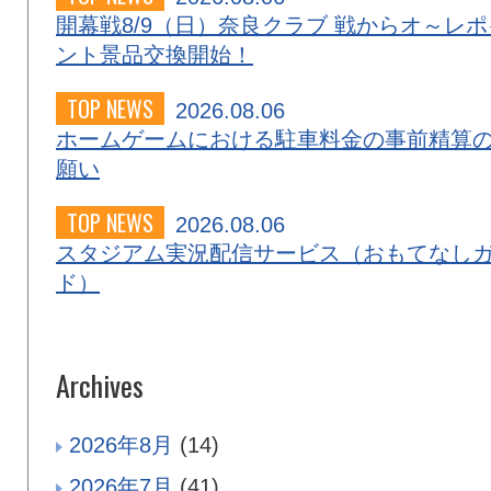
開幕戦8/9（日）奈良クラブ 戦からオ～レポ
ント景品交換開始！
TOP NEWS
2026.08.06
ホームゲームにおける駐車料金の事前精算
願い
TOP NEWS
2026.08.06
スタジアム実況配信サービス（おもてなし
ド）
Archives
2026年8月
(14)
2026年7月
(41)