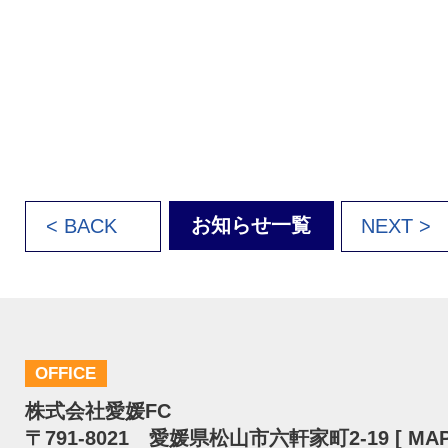
お知らせ一覧
< BACK
NEXT >
OFFICE
株式会社愛媛FC
〒791-8021 愛媛県松山市六軒家町2-19 [
MA