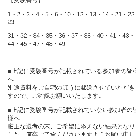
【受験番号】
1・2・3・4・5・6・10・12・13・14・21・2
23
31・32・34・35・36・37・38・40・41・43・
44・45・47・48・49
■上記に受験番号が記載されている参加者の皆
へ
別途資料をご自宅のほうに郵送させていただき
すので、ご確認お願いいたします。
■上記に受験番号が記載されていない参加者の
様へ
厳正な選考の末、ご希望に添えない結果となり
した。何卒ご了承くださいますようお願い申し