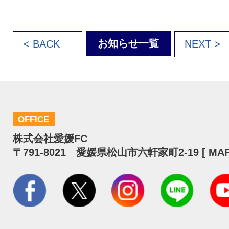
お知らせ一覧
< BACK
NEXT >
OFFICE
株式会社愛媛FC
〒791-8021 愛媛県松山市六軒家町2-19 [
MA