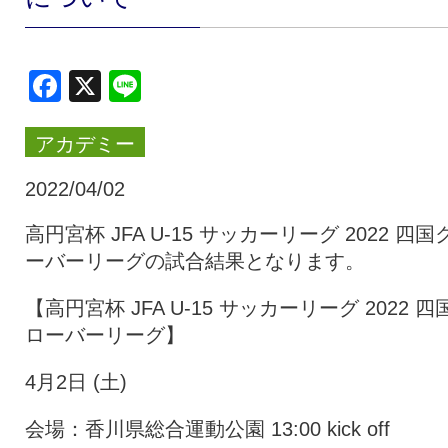
クラブ・会社情報
レディース
Facebook
X
Line
スクール
募集中！
アカデミー
ファンクラブ
試合を観戦
2022/04/02
高円宮杯 JFA U-15 サッカーリーグ 2022 四国
ーバーリーグの試合結果となります。
トップチーム
アカデミー
【高円宮杯 JFA U-15 サッカーリーグ 2022 四
ローバーリーグ】
スポンサー
グッズ
4月2日 (土)
特設ページ
会場：香川県総合運動公園 13:00 kick off