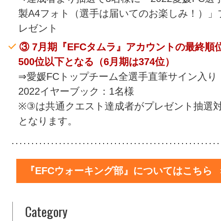
製A4フォト（選手は届いてのお楽しみ！）」
レゼント
③ 7月期『EFCタムラ』アカウントの最終順
500位以下となる（6月期は374位）
⇒愛媛FCトップチーム全選手直筆サイン入り
2022イヤーブック：1名様
※③は共通クエスト達成者がプレゼント抽選
となります。
『EFCウォーキング部』についてはこちら
Category