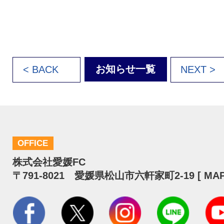
お知らせ一覧
< BACK
NEXT >
OFFICE
株式会社愛媛FC
〒791-8021 愛媛県松山市六軒家町2-19 [
MA