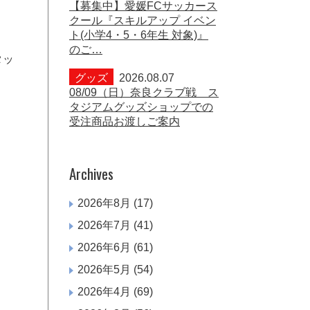
【募集中】愛媛FCサッカース
クール『スキルアップ イベン
ト(小学4・5・6年生 対象)』
のご…
タッ
グッズ
2026.08.07
08/09（日）奈良クラブ戦 ス
タジアムグッズショップでの
受注商品お渡しご案内
Archives
2026年8月
(17)
2026年7月
(41)
2026年6月
(61)
2026年5月
(54)
2026年4月
(69)