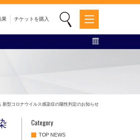
結果
チケットを購入
募集中！
ファンクラブ
グッズ
特設ページ
名 新型コロナウイルス感染症の陽性判定のお知らせ
Category
染
TOP NEWS