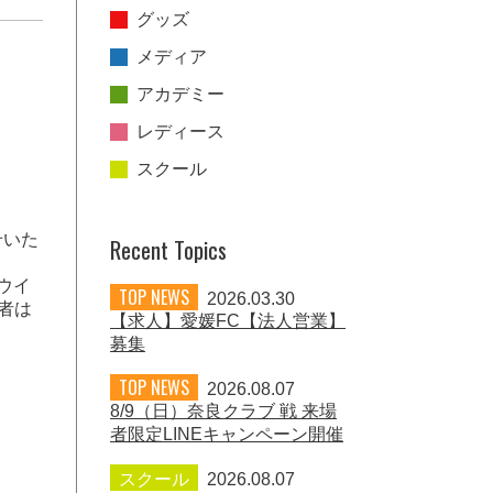
グッズ
メディア
アカデミー
レディース
スクール
せいた
Recent Topics
ウイ
TOP NEWS
2026.03.30
者は
【求人】愛媛FC【法人営業】
募集
TOP NEWS
2026.08.07
8/9（日）奈良クラブ 戦 来場
者限定LINEキャンペーン開催
スクール
2026.08.07