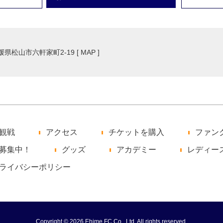
愛媛県松山市六軒家町2-19 [
MAP
]
観戦
アクセス
チケットを購入
ファン
募集中！
グッズ
アカデミー
レディー
ライバシーポリシー
Copyright © 2026 Ehime FC Co., Ltd. All rights reserved.