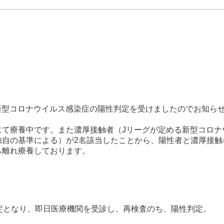
新型コロナウイルス感染症の陽性判定を受けましたのでお知ら
にて療養中です。また濃厚接触者（Jリーグが定める新型コロナ
独自の基準による）が2名該当したことから、陽性者と濃厚接触
ら離れ療養しております。
定となり、即日医療機関を受診し、再検査のち、陽性判定。