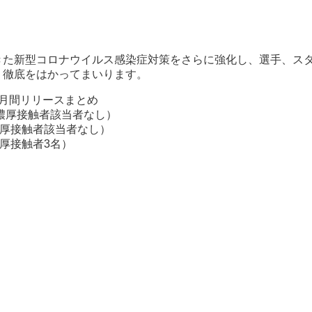
きた新型コロナウイルス感染症対策をさらに強化し、選手、ス
、徹底をはかってまいります。
カ月間リリースまとめ
（濃厚接触者該当者なし）
濃厚接触者該当者なし）
厚接触者3名）