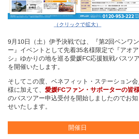
（クリックで拡大）
9月10日（土）伊予決戦では、『第2回ベンワ
ー』イベントとして先着35名様限定で『アオア
シ』ゆかりの地を巡る愛媛FC応援観戦バスツ
を開催いたします。
そしてこの度、ベネフィット・ステーション会
様に加えて、
愛媛FCファン・サポーターの皆
のバスツアー申込受付を開始しましたのでお知
せいたします。
開催日