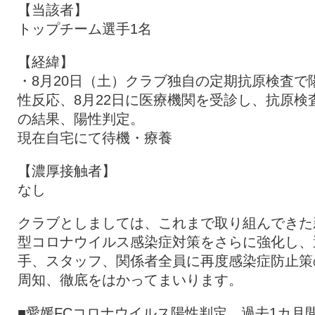
【当該者】
トップチーム選手1名
【経緯】
・8月20日（土）クラブ独自の定期抗原検査で
性反応、8月22日に医療機関を受診し、抗原検
の結果、陽性判定。
現在自宅にて待機・療養
【濃厚接触者】
なし
クラブとしましては、これまで取り組んできた
型コロナウイルス感染症対策をさらに強化し、
手、スタッフ、関係者全員に再度感染症防止策
周知、徹底をはかってまいります。
■愛媛FCコロナウイルス陽性判定 過去1カ月