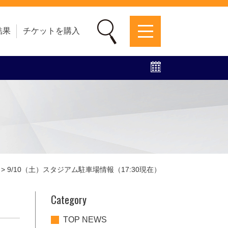
結果
チケットを購入
募集中！
ファンクラブ
グッズ
特設ページ
>
9/10（土）スタジアム駐車場情報（17:30現在）
Category
TOP NEWS