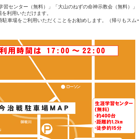
学習センター（無料）」「大山のねずの命神示教会（無料）」
場を利用いただけます。
時駐車場をご利用いただくことをお勧めします。（帰りもスム