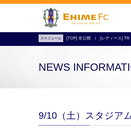
[TOP] 非公開
[レディース] TR
スケジュール
試合日程・結果
アクセス
試合を観戦
チケットを購入
NEWS INFORMAT
9/10（土）スタジア