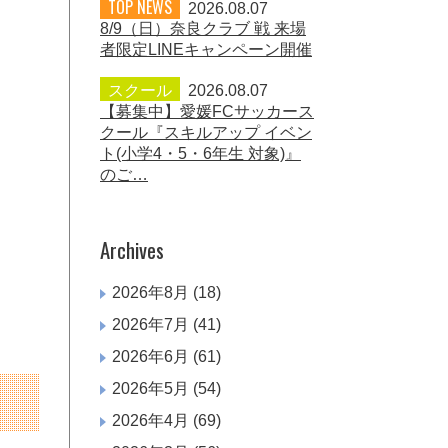
TOP NEWS
2026.08.07
8/9（日）奈良クラブ 戦 来場
者限定LINEキャンペーン開催
スクール
2026.08.07
【募集中】愛媛FCサッカース
クール『スキルアップ イベン
ト(小学4・5・6年生 対象)』
のご…
Archives
2026年8月
(18)
2026年7月
(41)
2026年6月
(61)
2026年5月
(54)
2026年4月
(69)