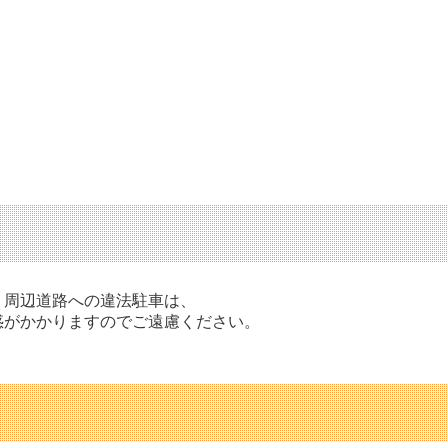
、周辺道路への違法駐車は、
惑がかかりますのでご遠慮ください。