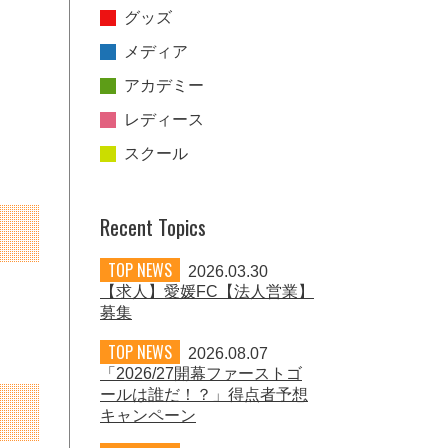
グッズ
メディア
アカデミー
レディース
スクール
Recent Topics
TOP NEWS
2026.03.30
【求人】愛媛FC【法人営業】
募集
TOP NEWS
2026.08.07
「2026/27開幕ファーストゴ
ールは誰だ！？」得点者予想
キャンペーン