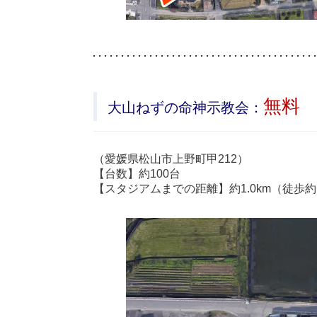
無料
大山ねずの命神示教会：
（愛媛県松山市上野町甲212）
【台数】約100台
【スタジアムまでの距離】約1.0km（徒歩約