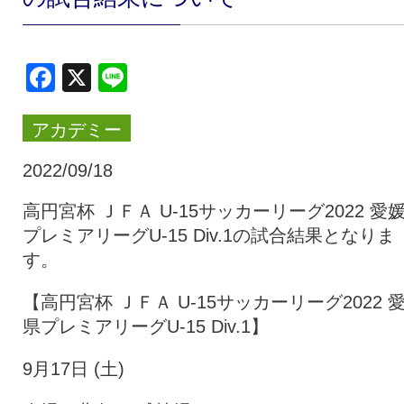
クラブ・会社情報
レディース
Facebook
X
Line
スクール
募集中！
アカデミー
ファンクラブ
試合を観戦
2022/09/18
高円宮杯 ＪＦＡ U-15サッカーリーグ2022 愛
プレミアリーグU-15 Div.1の試合結果となりま
トップチーム
アカデミー
す。
【高円宮杯 ＪＦＡ U-15サッカーリーグ2022 
スポンサー
グッズ
県プレミアリーグU-15 Div.1】
9月17日 (土)
特設ページ