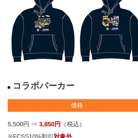
コラボパーカー
価格
5,500円 ⇒
3,850円
（税込）
※FCSS10%割引
対象外