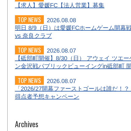
【求人】愛媛FC【法人営業】募集
TOP NEWS
2026.08.08
明日 8/9（日）は愛媛FCホームゲーム開幕
vs 奈良クラブ
TOP NEWS
2026.08.07
【砥部町開催】8/30（日） アウェイ ツエー
ン金沢戦パブリックビューイングin砥部町 
TOP NEWS
2026.08.07
「2026/27開幕ファーストゴールは誰だ！？
得点者予想キャンペーン
Archives