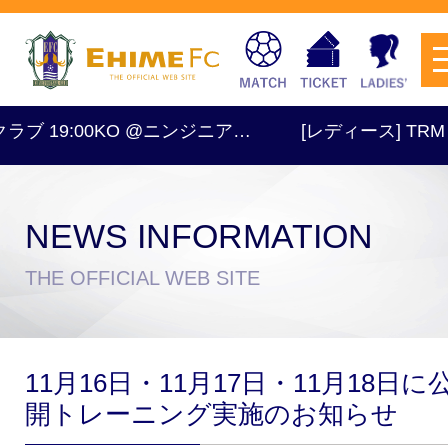
 19:00KO @ニンジニア…
[レディース] TRM 16:
NEWS INFORMATION
チケットを購入
THE OFFICIAL WEB SITE
スケジュール
11月16日・11月17日・11月18日に
試合日程・結果
アクセス
開トレーニング実施のお知らせ