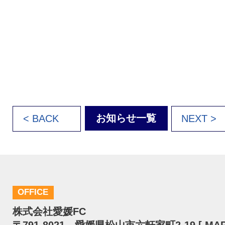
お知らせ一覧
< BACK
NEXT >
OFFICE
株式会社愛媛FC
〒791-8021 愛媛県松山市六軒家町2-19 [
MA