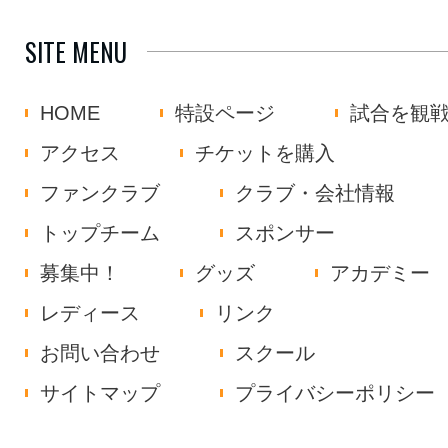
SITE MENU
HOME
特設ページ
試合を観
アクセス
チケットを購入
ファンクラブ
クラブ・会社情報
トップチーム
スポンサー
募集中！
グッズ
アカデミー
レディース
リンク
お問い合わせ
スクール
サイトマップ
プライバシーポリシー