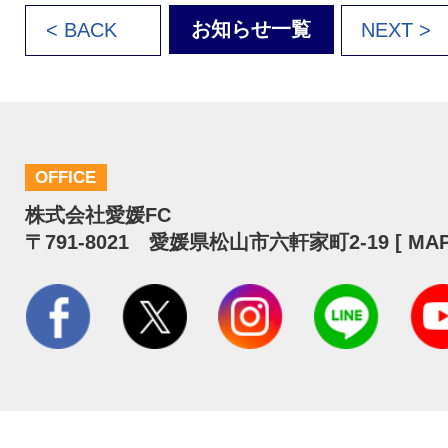
お知らせ一覧
< BACK
NEXT >
OFFICE
株式会社愛媛FC
〒791-8021 愛媛県松山市六軒家町2-19 [
MA