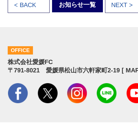
お知らせ一覧
< BACK
NEXT >
OFFICE
株式会社愛媛FC
〒791-8021 愛媛県松山市六軒家町2-19 [
MA