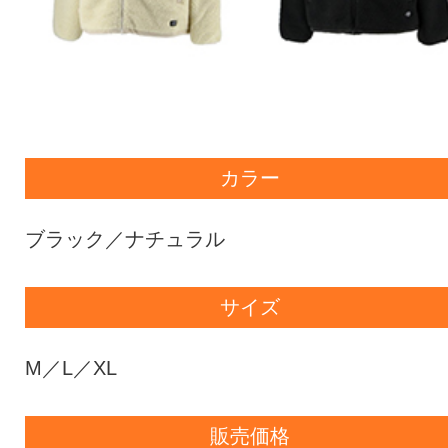
カラー
ブラック／ナチュラル
サイズ
M／L／XL
販売価格