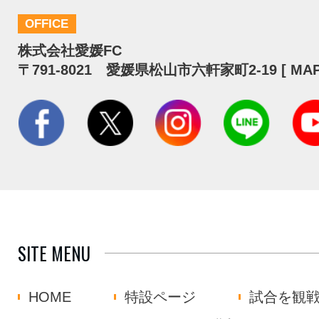
OFFICE
株式会社愛媛FC
〒791-8021 愛媛県松山市六軒家町2-19 [
MA
SITE MENU
HOME
特設ページ
試合を観