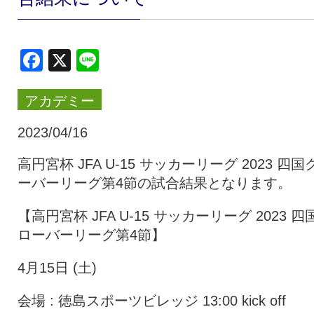
クラブ・会社情報
レディース
Facebook
X
Line
スクール
募集中！
アカデミー
ファンクラブ
試合を観戦
2023/04/16
高円宮杯 JFA U-15 サッカーリーグ 2023 四国
ーバーリーグ第4節の試合結果となります。
トップチーム
アカデミー
【高円宮杯 JFA U-15 サッカーリーグ 2023 四
ローバーリーグ第4節】
スポンサー
グッズ
4月15日 (土)
特設ページ
会場 : 徳島スポーツビレッジ 13:00 kick off