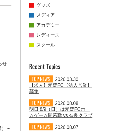
グッズ
メディア
アカデミー
レディース
スクール
らせ
Recent Topics
TOP NEWS
2026.03.30
【求人】愛媛FC【法人営業】
募集
TOP NEWS
2026.08.08
明日 8/9（日）は愛媛FCホー
ムゲーム開幕戦 vs 奈良クラブ
TOP NEWS
2026.08.07
種）－