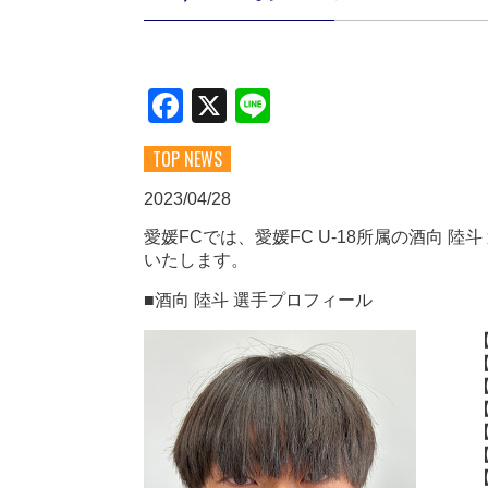
Facebook
X
Line
TOP NEWS
2023/04/28
愛媛FCでは、愛媛FC U-18所属の酒向 
いたします。
■酒向 陸斗 選手プロフィール
【