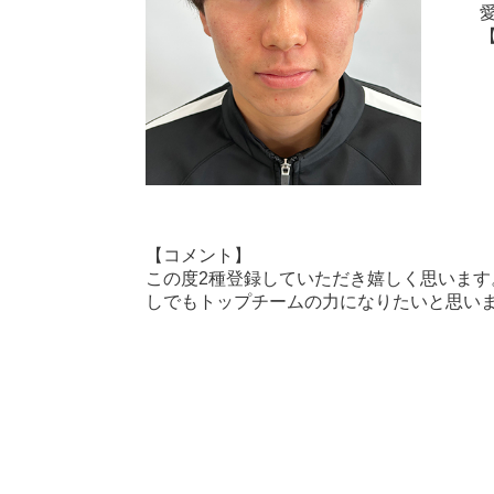
愛
【コメント】
この度2種登録していただき嬉しく思います
しでもトップチームの力になりたいと思い