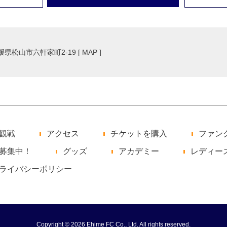
愛媛県松山市六軒家町2-19 [
MAP
]
観戦
アクセス
チケットを購入
ファン
募集中！
グッズ
アカデミー
レディー
ライバシーポリシー
Copyright © 2026 Ehime FC Co., Ltd. All rights reserved.