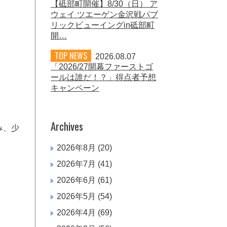
【砥部町開催】8/30（日） ア
ウェイ ツエーゲン金沢戦パブ
リックビューイングin砥部町
開…
TOP NEWS
2026.08.07
「2026/27開幕ファーストゴ
ールは誰だ！？」得点者予想
キャンペーン
Archives
み、少
2026年8月
(20)
2026年7月
(41)
2026年6月
(61)
2026年5月
(54)
2026年4月
(69)