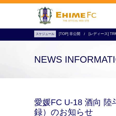
[TOP] 非公開
[レディース] TR
スケジュール
試合日程・結果
アクセス
試合を観戦
チケットを購入
NEWS INFORMAT
愛媛FC U-18 酒向
録）のお知らせ