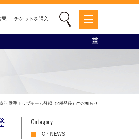
結果
チケットを購入
募集中！
ファンクラブ
グッズ
特設ページ
酒向 陸斗 選手トップチーム登録（2種登録）のお知らせ
Category
登
TOP NEWS